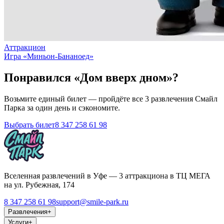
Аттракцион
Игра «Миньон-Бананоед»
Понравился «Дом вверх дном»?
Возьмите единый билет — пройдёте все 3 развлечения Смайл
Парка за один день и сэкономите.
Выбрать билет
8 347 258 61 98
Вселенная развлечений в Уфе — 3 аттракциона в ТЦ МЕГА
на ул. Рубежная, 174
8 347 258 61 98
support@smile-park.ru
Развлечения
+
Услуги
+