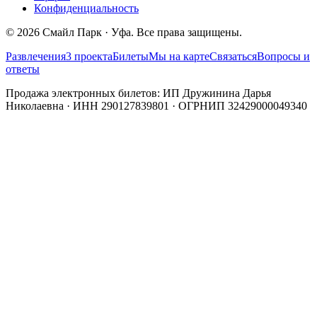
Конфиденциальность
©
2026
Смайл Парк · Уфа. Все права защищены.
Развлечения
3 проекта
Билеты
Мы на карте
Связаться
Вопросы и
ответы
Продажа электронных билетов: ИП Дружинина Дарья
Николаевна · ИНН 290127839801 · ОГРНИП 32429000049340